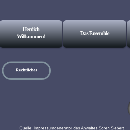
Herzlich
Das Ensemble
Willkommen!
Rechtliches
Quelle:
Impressumgenerator
des Anwaltes Sören Siebert