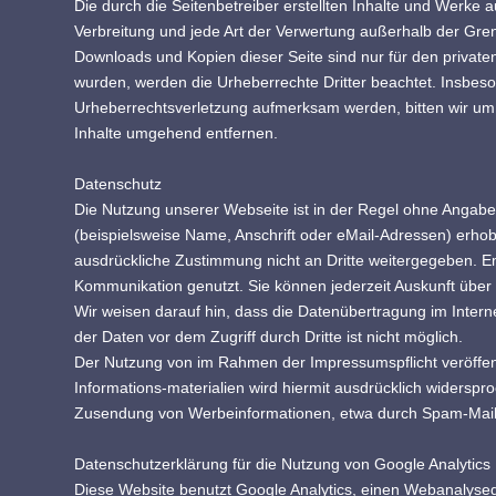
Die durch die Seitenbetreiber erstellten Inhalte und Werke 
Verbreitung und jede Art der Verwertung außerhalb der Gren
Downloads und Kopien dieser Seite sind nur für den privaten,
wurden, werden die Urheberrechte Dritter beachtet. Insbeson
Urheberrechtsverletzung aufmerksam werden, bitten wir um
Inhalte umgehend entfernen.
Datenschutz
Die Nutzung unserer Webseite ist in der Regel ohne Anga
(beispielsweise Name, Anschrift oder eMail-Adressen) erhobe
ausdrückliche Zustimmung nicht an Dritte weitergegeben. E
Kommunikation genutzt. Sie können jederzeit Auskunft über 
Wir weisen darauf hin, dass die Datenübertragung im Intern
der Daten vor dem Zugriff durch Dritte ist nicht möglich.
Der Nutzung von im Rahmen der Impressumspflicht veröffent
Informations-materialien wird hiermit ausdrücklich widerspro
Zusendung von Werbeinformationen, etwa durch Spam-Mails
Datenschutzerklärung für die Nutzung von Google Analytics
Diese Website benutzt Google Analytics, einen Webanalysedi